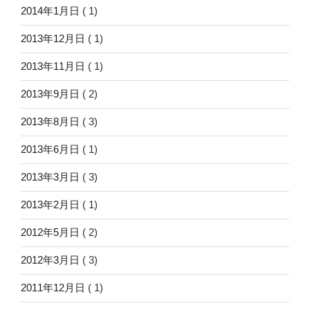
2014年1月日
( 1)
2013年12月日
( 1)
2013年11月日
( 1)
2013年9月日
( 2)
2013年8月日
( 3)
2013年6月日
( 1)
2013年3月日
( 3)
2013年2月日
( 1)
2012年5月日
( 2)
2012年3月日
( 3)
2011年12月日
( 1)