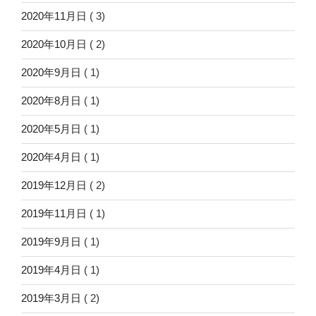
2020年11月日
( 3)
2020年10月日
( 2)
2020年9月日
( 1)
2020年8月日
( 1)
2020年5月日
( 1)
2020年4月日
( 1)
2019年12月日
( 2)
2019年11月日
( 1)
2019年9月日
( 1)
2019年4月日
( 1)
2019年3月日
( 2)