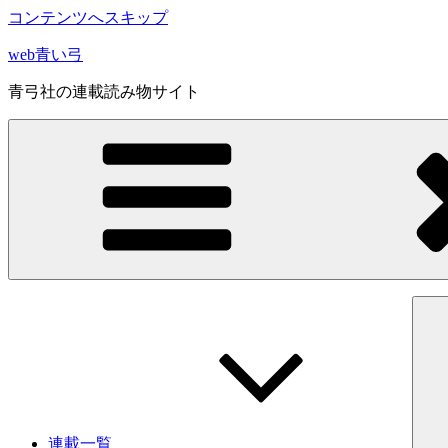
コンテンツへスキップ
web青い弓
青弓社の連載読み物サイト
連載一覧