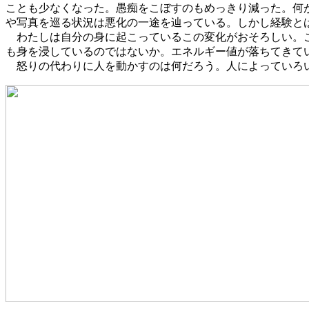
ことも少なくなった。愚痴をこぼすのもめっきり減った。何
や写真を巡る状況は悪化の一途を辿っている。しかし経験と
わたしは自分の身に起こっているこの変化がおそろしい。こ
も身を浸しているのではないか。エネルギー値が落ちてきて
怒りの代わりに人を動かすのは何だろう。人によっていろい