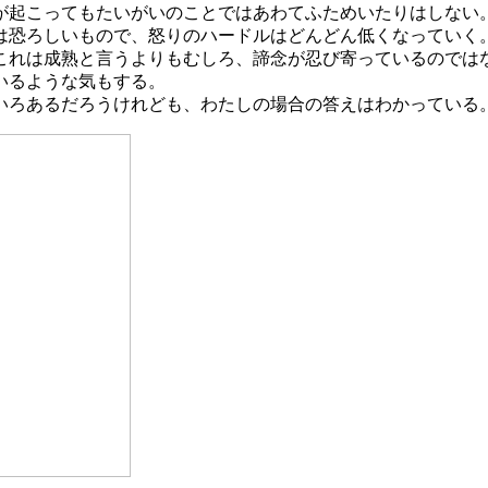
が起こってもたいがいのことではあわてふためいたりはしない
は恐ろしいもので、怒りのハードルはどんどん低くなっていく
れは成熟と言うよりもむしろ、諦念が忍び寄っているのでは
いるような気もする。
ろあるだろうけれども、わたしの場合の答えはわかっている