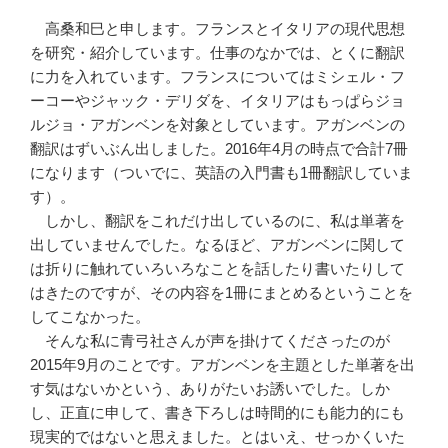
高桑和巳と申します。フランスとイタリアの現代思想
を研究・紹介しています。仕事のなかでは、とくに翻訳
に力を入れています。フランスについてはミシェル・フ
ーコーやジャック・デリダを、イタリアはもっぱらジョ
ルジョ・アガンベンを対象としています。アガンベンの
翻訳はずいぶん出しました。2016年4月の時点で合計7冊
になります（ついでに、英語の入門書も1冊翻訳していま
す）。
しかし、翻訳をこれだけ出しているのに、私は単著を
出していませんでした。なるほど、アガンベンに関して
は折りに触れていろいろなことを話したり書いたりして
はきたのですが、その内容を1冊にまとめるということを
してこなかった。
そんな私に青弓社さんが声を掛けてくださったのが
2015年9月のことです。アガンベンを主題とした単著を出
す気はないかという、ありがたいお誘いでした。しか
し、正直に申して、書き下ろしは時間的にも能力的にも
現実的ではないと思えました。とはいえ、せっかくいた