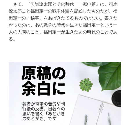
さて、『司馬遼太郎とその時代――戦中篇』は、司馬
遼太郎こと福田定一の戦争体験を記述したものだが、福
田定一の「秘事」をあばきたてるものではない。書きた
かったのは、あの戦争の時代を生きた福田定一という一
人の人間のこと、福田定一が生きたあの時代のことであ
る。