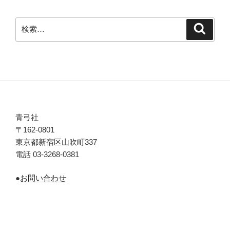
検
検
索
索:
青弓社
〒162-0801
東京都新宿区山吹町337
電話 03-3268-0381
●
お問い合わせ