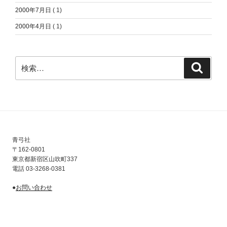
2000年7月日
( 1)
2000年4月日
( 1)
検
検
索:
索
青弓社
〒162-0801
東京都新宿区山吹町337
電話 03-3268-0381
●
お問い合わせ