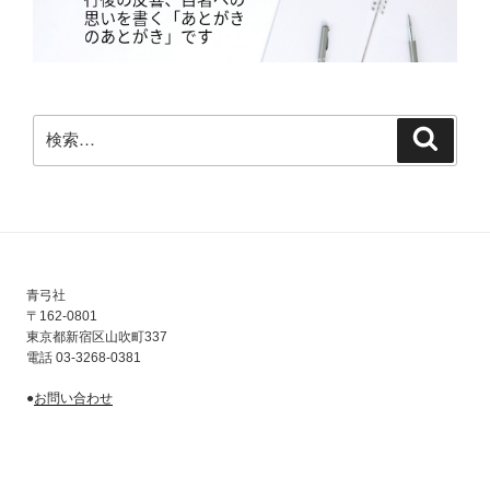
検
検
索:
索
青弓社
〒162-0801
東京都新宿区山吹町337
電話 03-3268-0381
●
お問い合わせ