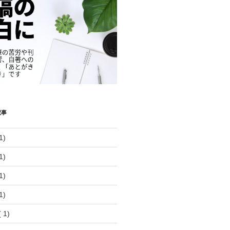
記事
1)
1)
1)
1)
 1)