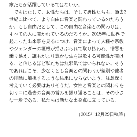
家たちが活躍しているではないか。
でもはたして、女性たちは、そして男性たちも、過去3
世紀に比べて、より自由に音楽と関わっているのだろう
か。もし自由だとして、この自由な音楽との関わりは、
すべての人に開かれているのだろうか。2015年に世界で
起こった出来事を見るにつけ、音楽によって人種や宗教
やジェンダーの垣根が揺さぶられて取り払われ、憎悪を
乗り越え、誰もがより豊かな生を謳歌する可能性が開け
る、と信じるほど私たちは無邪気ではいられない。そう
であればこそ、少なくとも音楽との関わりが差別や他者
の排除に加担するような結果にならないよう、注意深く
考えていく必要はありそうだ。女性と音楽との関わりを
切り口に過去の音楽の営みを振り返ることは、その小さ
な一歩である。私たちは新たな出発点に立っている。
（2015年12月29日執筆）