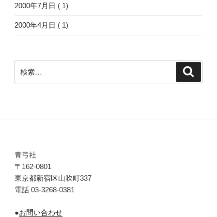
2000年7月日
( 1)
2000年4月日
( 1)
検
検
索
索:
青弓社
〒162-0801
東京都新宿区山吹町337
電話 03-3268-0381
●
お問い合わせ