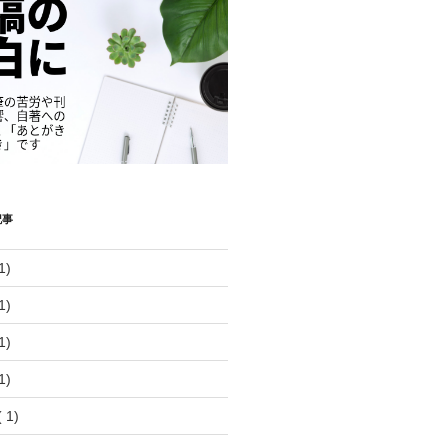
記事
1)
1)
1)
1)
 1)