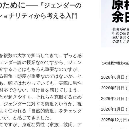
のために
――『ジェンダーの
ショナリティから考える入門
を複数の大学で担当してきて、ずっと感
ェンダー論の授業なのですから、ジェン
この連載の過去の
介することはもちろん重要なのですが、
る視角・態度が重要なのではないか、と
2026年6月日
( 
も、頭ではわかっていても、実際に男性
2026年5月日
( 
対応できない、引け目を感じてしまう、
とが起きやすく、それらを克服するため
2026年2月日
( 
。ジェンダーに対する態度というか、視
2026年1月日
( 
よく使われる「自然的態度」をチェック
いか、と感じてきました。
2025年12月日
(
てですが、身近な男性（家族、彼氏、ア