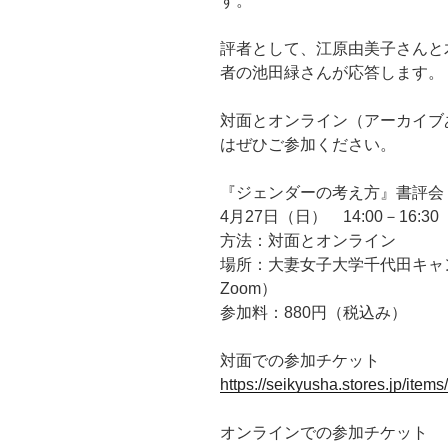
す。
評者として、江原由美子さんと
者の池田緑さんが応答します。
対面とオンライン（アーカイブ
はぜひご参加ください。
『ジェンダーの考え方』書評会
4月27日（日） 14:00－16:30
方法：対面とオンライン
場所：大妻女子大学千代田キャン
Zoom）
参加料：880円（税込み）
対面での参加チケット
https://seikyusha.stores.jp/it
オンラインでの参加チケット