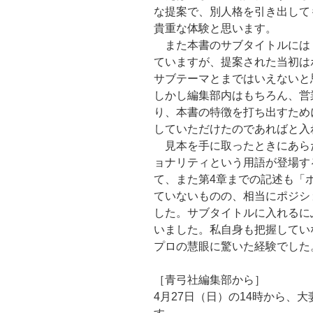
な提案で、別人格を引き出して
貴重な体験と思います。
また本書のサブタイトルには
ていますが、提案された当初は
サブテーマとまではいえないと
しかし編集部内はもちろん、営
り、本書の特徴を打ち出すため
していただけたのであればと入
見本を手に取ったときにあら
ョナリティという用語が登場す
て、また第4章までの記述も「
ていないものの、相当にポジシ
した。サブタイトルに入れるに
いました。私自身も把握してい
プロの慧眼に驚いた経験でした
［青弓社編集部から］
4月27日（日）の14時から、