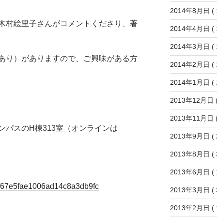
2014年8月日
( 
木村絵里子さんがコメントくださり、著
2014年4月日
( 
2014年3月日
( 
あり）がありますので、ご興味がある方
2014年2月日
( 
2014年1月日
( 
2013年12月日
(
2013年11月日
(
パスのH棟313室（オンラインは
2013年9月日
( 
2013年8月日
( 
2013年6月日
( 
ems/67e5fae1006ad14c8a3db9fc
2013年3月日
( 
2013年2月日
( 