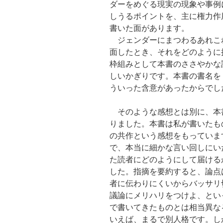
ダーをめぐる現実の現象や事例
しうるポイントを、主に権力作
書いた面があります。
ジェンダーにまつわるあれこ
面したとき、それをどのように
枠組みとして本書のささやかな
しいかぎりです。本書の書名を
ういった含意があったからでし
そのような感想とは別に、本
りました。本書は私が書いたも
の共作という感想をもっていま
で、本当に細かな言い回しにい
た読者にどのようにして届ける
した。指摘を要約すると、論点
者に伝わりにくいからバッサリ
議論にメリハリをつけよ、とい
で書いてきたものとは相当異な
いえば、まるで別人格です。し