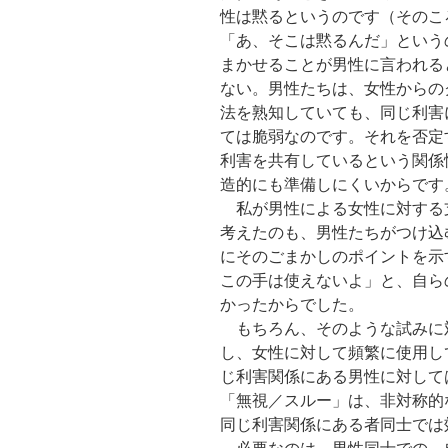
性は黙るというのです（そのこ
「あ、そこは黙るんだ」という
まかせることが男性に言われる
ない。男性たちは、女性からの
法を熟知していても、同じ利害
ては脆弱なのです。それを否定
利害を共有しているという関係
造的にも準備しにくいからです
私が男性による女性に対する支
考えたのも、男性たちがつけ込
にそのごまかしのポイントを示
この手は使えないよ」と、自ら
かったからでした。
もちろん、そのような試みに
し、女性に対して頻繁に使用し
じ利害関係にある男性に対して
「無視／スルー」は、非対称的
同じ利害関係にある者同士では