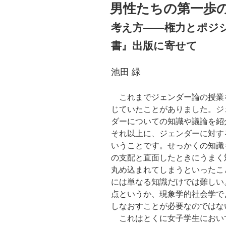
稿
男性たちの第一歩
日:
考え方――権力とポジ
書』出版に寄せて
池田 緑
これまでジェンダー論の授業
じていたことがありました。ジ
ダーについての知識や議論を紹
それ以上に、ジェンダーに対す
いうことです。せっかくの知識
の支配と直面したときにうまく
丸め込まれてしまうといったこ
には単なる知識だけでは難しい
点というか、現象学的社会学で
しなおすことが必要なのではな
これはとくに女子学生におい