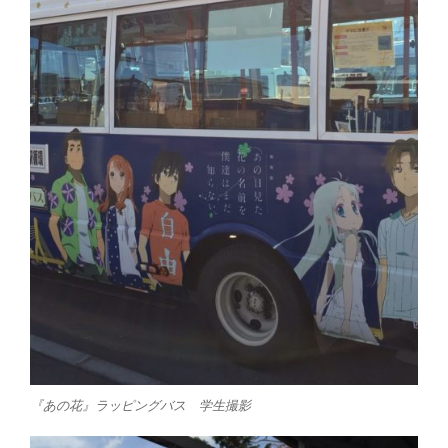
『あの花』ラッピングバス 学生撮影