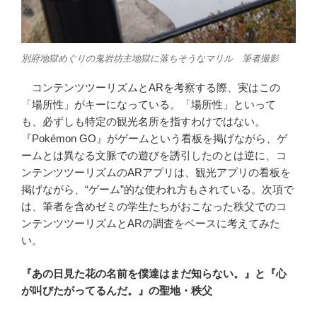
別府地獄めぐりの鬼岩坊主地獄に落ちそうなマリル 筆者撮影
コンテンツツーリズムとARを考察する際、実はこの
「場所性」がキーになっている。「場所性」といって
も、必ずしも特定の観光名所を指すわけではない。
『Pokémon GO』がゲームという看板を掲げながら、ゲ
ームとは異なる文脈での遊びを誘引したのとは逆に、コ
ンテンツツーリズムのARアプリは、観光アプリの看板を
掲げながら、“ゲーム”的な使われ方もされている。次項で
は、筆者を含めゼミの学生たちがおこなった秩父でのコ
ンテンツツーリズムとARの調査をベースに考えてみた
い。
『あの日見た花の名前を僕達はまだ知らない。』と『心
が叫びたがってるんだ。』の聖地・秩父