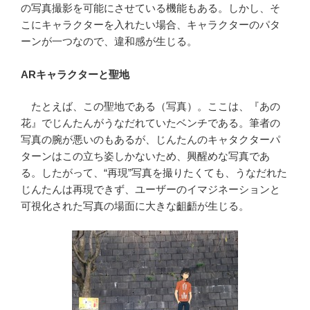
の写真撮影を可能にさせている機能もある。しかし、そ
こにキャラクターを入れたい場合、キャラクターのパタ
ーンが一つなので、違和感が生じる。
ARキャラクターと聖地
たとえば、この聖地である（写真）。ここは、『あの
花』でじんたんがうなだれていたベンチである。筆者の
写真の腕が悪いのもあるが、じんたんのキャタクターパ
ターンはこの立ち姿しかないため、興醒めな写真であ
る。したがって、“再現”写真を撮りたくても、うなだれた
じんたんは再現できず、ユーザーのイマジネーションと
可視化された写真の場面に大きな齟齬が生じる。