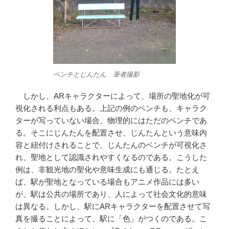
ベンチとじんたん 筆者撮影
しかし、ARキャラクターによって、場所の聖地化が可
視化される利点もある。上記の例のベンチも、キャラク
ターが写っていない場合、物理的にはただのベンチであ
る。そこにじんたんを配置させ、じんたんという意味内
容と紐付けされることで、じんたんのベンチが可視化さ
れ、聖地として認識されやすくなるのである。こうした
例は、非観光地の聖化や意味生成にも通じる。たとえ
ば、駅が聖地となっている場合もアニメ作品には多い
が、駅は公共の場所であり、人によって社会文化的意味
は異なる。しかし、駅にARキャラクターを配置させて写
真を撮ることによって、駅に「色」がつくのである。こ