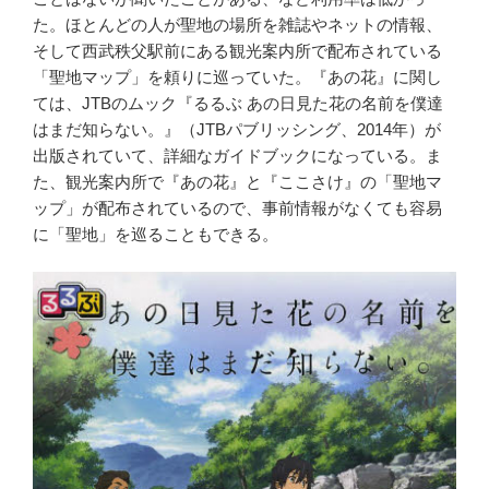
た。ほとんどの人が聖地の場所を雑誌やネットの情報、
そして西武秩父駅前にある観光案内所で配布されている
「聖地マップ」を頼りに巡っていた。『あの花』に関し
ては、JTBのムック『るるぶ あの日見た花の名前を僕達
はまだ知らない。』（JTBパブリッシング、2014年）が
出版されていて、詳細なガイドブックになっている。ま
た、観光案内所で『あの花』と『ここさけ』の「聖地マ
ップ」が配布されているので、事前情報がなくても容易
に「聖地」を巡ることもできる。