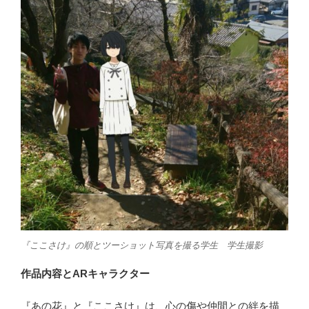
『ここさけ』の順とツーショット写真を撮る学生 学生撮影
作品内容とARキャラクター
『あの花』と『ここさけ』は、心の傷や仲間との絆を描