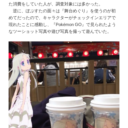
た消費をしていた人が、調査対象には多かった。
逆に、ぽぷすたの面々は『舞台めぐり』を使うのが初
めてだったので、キャラクターがチェックインエリアで
現れたことに感動し、『Pokémon GO』で見られたよう
なツーショット写真や遊び写真を撮って遊んでいた。