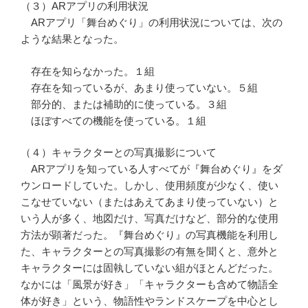
（３）ARアプリの利用状況
ARアプリ「舞台めぐり」の利用状況については、次の
ような結果となった。
存在を知らなかった。１組
存在を知っているが、あまり使っていない。５組
部分的、または補助的に使っている。３組
ほぼすべての機能を使っている。１組
（４）キャラクターとの写真撮影について
ARアプリを知っている人すべてが『舞台めぐり』をダ
ウンロードしていた。しかし、使用頻度が少なく、使い
こなせていない（またはあえてあまり使っていない）と
いう人が多く、地図だけ、写真だけなど、部分的な使用
方法が顕著だった。『舞台めぐり』の写真機能を利用し
た、キャラクターとの写真撮影の有無を聞くと、意外と
キャラクターには固執していない組がほとんどだった。
なかには「風景が好き」「キャラクターも含めて物語全
体が好き」という、物語性やランドスケープを中心とし