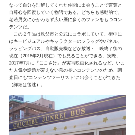
なって自分を理解してくれた仲間に出会うことで言葉と
自尊心を回復していく物語である。どちらも感動的で、
老若男女にかかわらず広い層に多くのファンをもつコン
テンツだ。
この２作品は秩父市と公式にコラボしていて、街中に
はキービジュアルやキャラクターのフラッグやパネル、
ラッピングバス、自動販売機などが放送・上映終了後の
現在（2018年2月現在）でも見ることができる。実際、
2017年7月に『ここさけ』が実写映画化されるなど、いま
だ人気や話題が衰えない息の長いコンテンツのため、調
査日にも“コンテンツツーリスト”に出会うことができた
（詳細は後述）。