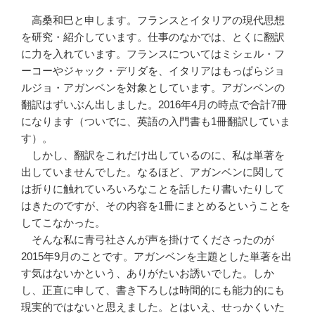
高桑和巳と申します。フランスとイタリアの現代思想
を研究・紹介しています。仕事のなかでは、とくに翻訳
に力を入れています。フランスについてはミシェル・フ
ーコーやジャック・デリダを、イタリアはもっぱらジョ
ルジョ・アガンベンを対象としています。アガンベンの
翻訳はずいぶん出しました。2016年4月の時点で合計7冊
になります（ついでに、英語の入門書も1冊翻訳していま
す）。
しかし、翻訳をこれだけ出しているのに、私は単著を
出していませんでした。なるほど、アガンベンに関して
は折りに触れていろいろなことを話したり書いたりして
はきたのですが、その内容を1冊にまとめるということを
してこなかった。
そんな私に青弓社さんが声を掛けてくださったのが
2015年9月のことです。アガンベンを主題とした単著を出
す気はないかという、ありがたいお誘いでした。しか
し、正直に申して、書き下ろしは時間的にも能力的にも
現実的ではないと思えました。とはいえ、せっかくいた