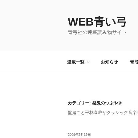
コ
ン
WEB青い弓
テ
ン
青弓社の連載読み物サイト
ツ
へ
ス
キ
連載一覧
お知らせ
青
ッ
プ
カテゴリー: 盤鬼のつぶやき
盤鬼こと平林直哉がクラシック音楽
投
2009年2月19日