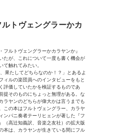
フルトヴェングラーかカ
・フルトヴェングラーかカラヤンか』
いたが、これについて一度も書く機会が
いて触れてみたい。
、果たしてどちらなのか！？」とあるよ
フィルの楽団員へのインタビューをもと
く評価していたかを検証するものであ
前提そのものにちょっと無理がある。な
カラヤンのどちらが偉大かは言うまでも
。この本はフルトヴェングラー、カラヤ
ィンパニ奏者テーリヒェンが著した『フ
』（高辻知義訳、音楽之友社）の拡大版
の本は、カラヤンが生きている間にフル