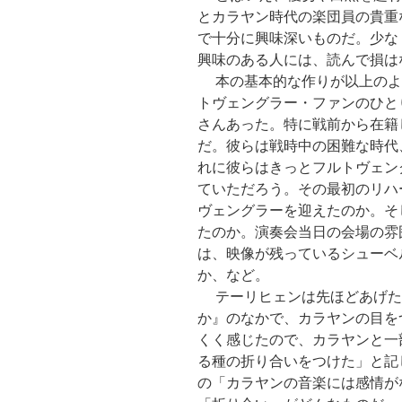
とカラヤン時代の楽団員の貴重
で十分に興味深いものだ。少な
興味のある人には、読んで損は
本の基本的な作りが以上のよ
トヴェングラー・ファンのひと
さんあった。特に戦前から在籍
だ。彼らは戦時中の困難な時代
れに彼らはきっとフルトヴェン
ていただろう。その最初のリハ
ヴェングラーを迎えたのか。そ
たのか。演奏会当日の会場の雰
は、映像が残っているシューベ
か、など。
テーリヒェンは先ほどあげた
か』のなかで、カラヤンの目を
くく感じたので、カラヤンと一
る種の折り合いをつけた」と記
の「カラヤンの音楽には感情が