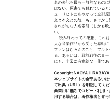
名の表記も最も一般的なものに
はない。原書でも触れていると
ューリヒトにあやかって全部原
文と本文との統一も、さぞかし
されがちな人名索引（しかも欧
い。
読み終わっての感想、これは
大な音楽作品から受けた感動に
ファンはむろんのこと、フルト
る。あるいは、戦前戦後のヨー
にも、非常に有意義な一冊であ
Copyright NAOYA HIRABAYA
本ウェブサイトの全部あるいは
て出典（URL）を明記してく
商業用に無断でコピー・利用・
用する場合は、著作権者と青弓