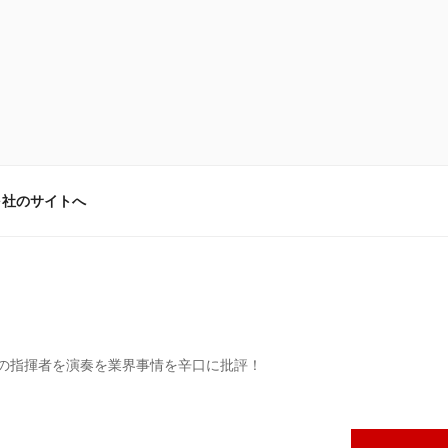
弓社のサイトへ
の指揮者を演奏を業界事情を辛口に批評！