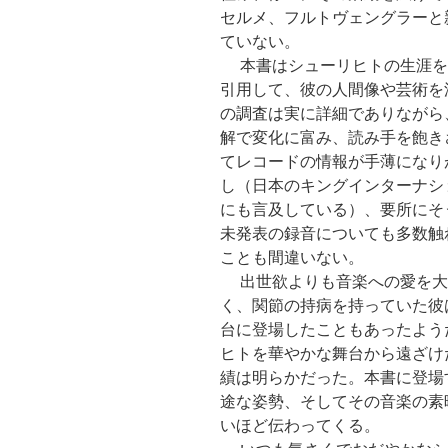
セルメ、フルトヴェングラーと
ていない。
本書はシューリヒトの生涯を
引用して、彼の人間像や芸術を
の調査は実に詳細でありながら
解で変化に富み、読み手を飽き
てレコードの情報が手薄になり
し（日本のキングインターナシ
にも言及している）、要所にそ
未発表の録音についても多数触
ことも間違いない。
出世欲よりも音楽への愛を大
く、関節の持病を持っていた彼
台に登場したこともあったよう
ヒトを華やかな舞台から遠ざけ
績は明らかだった。本書に登場
途な姿勢、そしてその音楽の素
いほど伝わってくる。