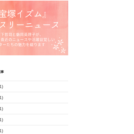
記事
1)
1)
1)
1)
1)