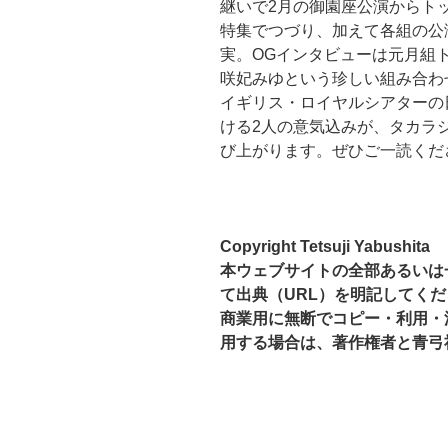
継いで2月の御園座公演からト
特集でつづり、加えて各組の公
実。OGインタビューは元月組
咲妃みゆという珍しい組み合わ
イギリス・ロイヤルシアターの
ける2人の意気込みが、タカラ
び上がります。ぜひご一読くだ
Copyright Tetsuji Yabushita
本ウェブサイトの全部あるいは
て出典（URL）を明記してく
商業用に無断でコピー・利用・
用する場合は、著作権者と青弓