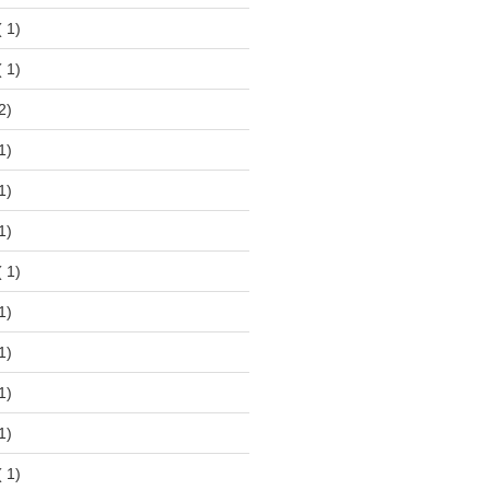
 1)
 1)
2)
1)
1)
1)
 1)
1)
1)
1)
1)
 1)