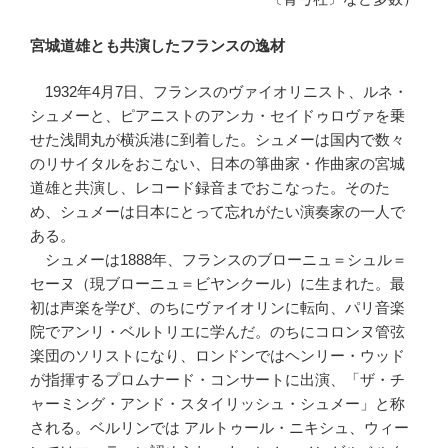
宮城道雄とも共演したフランスの逸材
1932年4月7日、フランスのヴァイオリニスト、ルネ・
シュメーと、ピアニストのアンカ・セイドゥロヴァを乗
せた浅間丸が横浜港に到着した。シュメーは国内で数々
のリサイタルをおこない、日本の箏曲家・作曲家の宮城
道雄と共演し、レコード録音までおこなった。そのた
め、シュメーは日本にとって忘れがたい演奏家の一人で
ある。
シュメーは1888年、フランスのブローニュ＝シュル＝
セーヌ（現ブローニュ＝ビヤンクール）に生まれた。最
初は声楽を学び、のちにヴァイオリンに転向、パリ音楽
院でアンリ・ベルトリエに学んだ。のちにコロンヌ管弦
楽団のソリストになり、ロンドンではヘンリー・ウッド
が指揮するプロムナード・コンサートに出演、「ザ・チ
ャーミング・アンド・スタイリッシュ・シュメー」と称
される。ベルリンでは アルトゥール・ニキシュ、ウィー