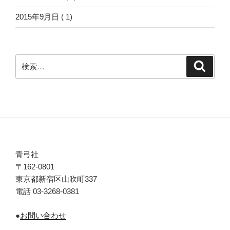
2015年9月日
( 1)
検
検
索
索:
青弓社
〒162-0801
東京都新宿区山吹町337
電話 03-3268-0381
●
お問い合わせ