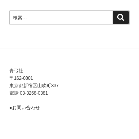
検
検
索
索:
青弓社
〒162-0801
東京都新宿区山吹町337
電話 03-3268-0381
●
お問い合わせ