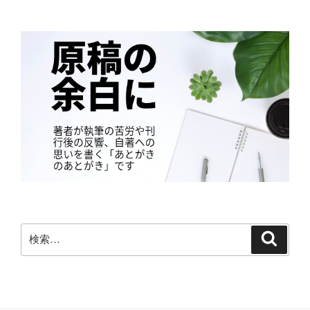
検
検
索
索: