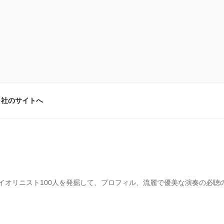
弓社のサイトへ
イオリニスト100人を発掘して、プロフィル、流麗で優美な演奏の必聴