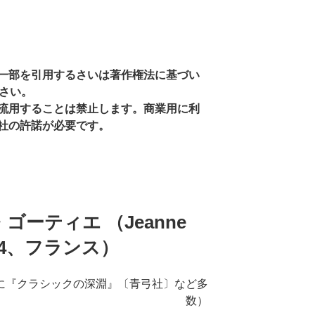
一部を引用するさいは著作権法に基づい
ださい。
流用することは禁止します。商業用に利
社の許諾が必要です。
ゴーティエ （Jeanne
1974、フランス）
に『クラシックの深淵』〔青弓社〕など多
数）