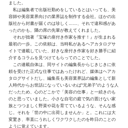
ました。
私は編集者で出版社勤めをしているとはいっても、美
容師や美容業界向けの業界誌を制作する会社。ほかの出
版社から封書が届くのは珍しく……、それで違和感があ
ったのかも。隣の席の先輩が教えてくれました。
それが拙著『宝塚の座付き作家を推す！』が生まれる
最初の一歩。この依頼は、当時私があるヘアカタログサ
イトで連載していた、好きな座付き作家を好き勝手に紹
介するコラムを見つけてもらってのことでした。
この連載自体は、同サイトの編集長からじきじきに依
頼を受けた正式な仕事ではあったけれど、媒体はヘアカ
タログサイトだし、編集長も美容業界誌の編集として新
人時代からお世話になっているいわば“兄弟子”のような人
だったため、心のどこかで「美容の仕事」と一続きのも
のと思っていました。小さな自宅の庭で気の置けない家
族とつつましく野菜や花を育てているような、そんな感
じ。それを「世の中に出荷しませんか」と。これには大
変驚き、率直にうれしくワクワクしたのを昨日のことの
ように覚えています。