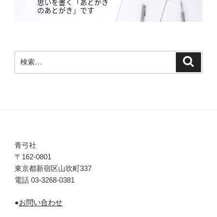
検
検
索
索:
青弓社
〒162-0801
東京都新宿区山吹町337
電話 03-3268-0381
●
お問い合わせ