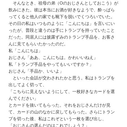
そんなとき、祖母の弟（Oのおじさんとしておこう）が
飲みにきた。彼は本当にお酒が好きなようで、酔っぱら
ってくると他人の家でも靴下を脱いでくつろいでいた。
その日の私はいつものように「こんにちは」を言いにい
ったが、普段と違うのは手にトランプを持っていたこと
だった。同居人には披露ずみのトランプ手品を、お客さ
んに見てもらいたかったのだ。
私「こんにちは」
おじさん「ああ、こんにちは。かわいいねえ」
私「トランプ手品をやってもいいですか？」
おじさん「手品か、いいよ」
といった会話が交わされたかと思う。私はトランプを
出してよく切って、
「こちらに見えないようにして、一枚好きなカードを選
んでください」
とカードを抜いてもらった。それをおじさんだけが見
て、カードの山のなかに戻してもらった。さらにトラン
プを切った後、私はこれぞという一枚を選び出し、
「おじさんの選んだのはこれでしょう？」