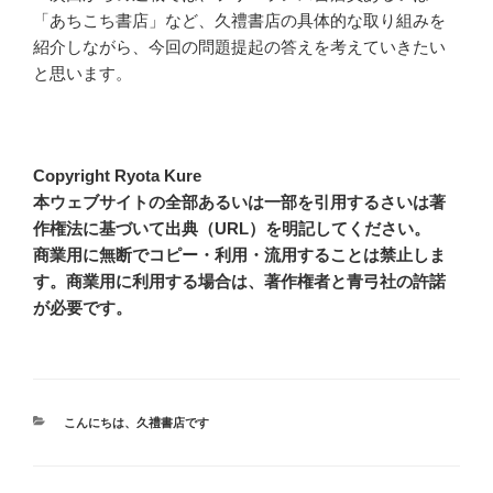
「あちこち書店」など、久禮書店の具体的な取り組みを
紹介しながら、今回の問題提起の答えを考えていきたい
と思います。
Copyright Ryota Kure
本ウェブサイトの全部あるいは一部を引用するさいは著
作権法に基づいて出典（URL）を明記してください。
商業用に無断でコピー・利用・流用することは禁止しま
す。商業用に利用する場合は、著作権者と青弓社の許諾
が必要です。
カ
こんにちは、久禮書店です
テ
ゴ
リ