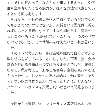
す。それに代わって、なんとなく来店するきっかけや何
度も立ち寄りたくなる魅力を、様々な方法で模索してい
るという面もあります。
それなら、一軒の書店を構えて待っているだけでなく
てもかまわないのではないか。家賃という固定費に縛ら
れずにもっと身軽になって、本屋や棚が自由に読者のい
るところへあちこち出張していくことも、一つのやり方
なのではないか。その仕組みを考えたいと、私は思いま
した。
そのような考えから、私は会社を離れて自分が考える
取り組みを試してみることにしました。実際には、会社
勤めを辞める理由は一つではありませんでした。在職し
ながら、私が考える「あちこち書店」企画を実行する道
もあったかもしれません。私の場合は、働く妻のキャリ
アと幼い娘の育児を合わせて考えたときに、どんなワー
クライフ・バランスを実現したいかという問題もありま
した。
次回からの連載では、フリーランス書店員あるいは