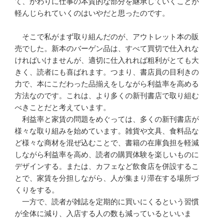
て、かわりに仕事の本質的な部分を継承していくことが
軽んじられていくのはいやだと思ったのです。
そこで私がまず取り組んだのが、アウトレット本の販
売でした。新本のバーゲン品は、すべて買切で仕入れな
ければいけませんが、適切に仕入れれば粗利がとても大
きく、読者にも喜ばれます。つまり、書店員の目利きの
力で、本にこだわった品揃えをしながら利益率を高める
方法なのです。これは、より多くの新刊書店で取り組む
べきことだと考えています。
利益率と家賃の問題をめぐっては、多くの新刊書店が
様々な取り組みを始めています。雑貨や文具、食料品な
ど様々な商材を混ぜ込むことで、書籍の在庫負担を軽減
しながら利益率を高め、読者の購買体験を楽しいものに
デザインする。または、カフェなど飲食店を併設するこ
とで、家賃を分担しながら、人が集まり滞在する場所づ
くりをする。
一方で、読者が雑誌を定期的に買いにくるという習慣
が全体に減り、入店する人の数も減っているといいま