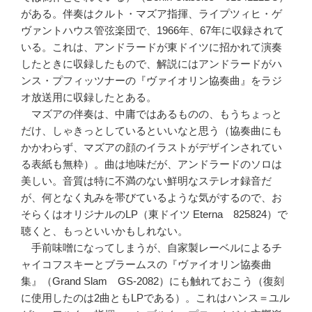
がある。伴奏はクルト・マズア指揮、ライプツィヒ・ゲ
ヴァントハウス管弦楽団で、1966年、67年に収録されて
いる。これは、アンドラードが東ドイツに招かれて演奏
したときに収録したもので、解説にはアンドラードがハ
ンス・プフィッツナーの『ヴァイオリン協奏曲』をラジ
オ放送用に収録したとある。
マズアの伴奏は、中庸ではあるものの、もうちょっと
だけ、しゃきっとしているといいなと思う（協奏曲にも
かかわらず、マズアの顔のイラストがデザインされてい
る表紙も無粋）。曲は地味だが、アンドラードのソロは
美しい。音質は特に不満のない鮮明なステレオ録音だ
が、何となく丸みを帯びているような気がするので、お
そらくはオリジナルのLP（東ドイツ Eterna 825824）で
聴くと、もっといいかもしれない。
手前味噌になってしまうが、自家製レーベルによるチ
ャイコフスキーとブラームスの『ヴァイオリン協奏曲
集』（Grand Slam GS-2082）にも触れておこう（復刻
に使用したのは2曲ともLPである）。これはハンス＝ユル