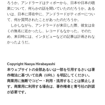
ろうか。アンドラードはティボーから、日本や日本の聴
衆について、何らかの話を聞いていたのだろうか。ある
いは、日本に滞在中に、アンドラードがティボーについ
て、何か質問されたことがあったのだろうか。
しかしながら、アンドラードが来日した際、彼女は全
くの無名に近かったし、レコードもなかった。そのた
め、来日時には、インタビューなどの記事は計画されな
かったようだ。
Copyright Naoya Hirabayashi
本ウェブサイトの全部あるいは一部を引用するさいは著
作権法に基づいて出典（URL）を明記してください。
商業用に無断でコピー・利用・流用することは禁止しま
す。商業用に利用する場合は、著作権者と青弓社の許諾
が必要です。