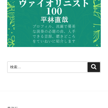
検
検
索
索: