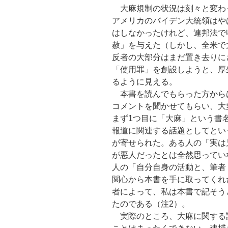
大麻規制の状況は刻々と変わ
アメリカのバイデン大統領はや
はしなかったけれど、連邦法で
赦」を与えた（しかし、全米で
反者の大部分はまだ置き去りに
「使用罪」を創設しようと、厚
るように見える。
本書を読んでもらった方からは
コメントを聞かせてもらい、大
まず1つ目に「大麻」という書
報道に関連する話題としてとい
が寄せられた。ある人の「実は
が悪人だったとは全然思ってい
人の「自分自身の活動と、筆者
関心から本書を手に取ってくれ
者によって、私は本書で記そう
たのである（注2）。
実際のところ、大麻に関する