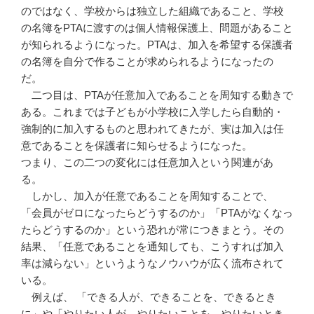
のではなく、学校からは独立した組織であること、学校
の名簿をPTAに渡すのは個人情報保護上、問題があること
が知られるようになった。PTAは、加入を希望する保護者
の名簿を自分で作ることが求められるようになったの
だ。
二つ目は、PTAが任意加入であることを周知する動きで
ある。これまでは子どもが小学校に入学したら自動的・
強制的に加入するものと思われてきたが、実は加入は任
意であることを保護者に知らせるようになった。
つまり、この二つの変化には任意加入という関連があ
る。
しかし、加入が任意であることを周知することで、
「会員がゼロになったらどうするのか」「PTAがなくなっ
たらどうするのか」という恐れが常につきまとう。その
結果、「任意であることを通知しても、こうすれば加入
率は減らない」というようなノウハウが広く流布されて
いる。
例えば、 「できる人が、できることを、できるとき
に」や「やりたい人が、やりたいことを、やりたいとき