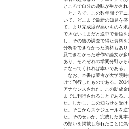
ところで自分の趣味が生かされ
ところで、この数年間でアニ
いて、どこまで最新の知見を盛
て、より完成度が高いものを求
できないままだと途中で覚悟を
し、その後の調査で得た資料を
分析をできなかった資料もあり
及できなかった著作や論文が多
あり、それぞれの学問分野から
になってくれれば幸いである。
なお、本書は著者が大学院時
けて刊行したものである。201
アナウンスされた。この助成金
までに刊行されることである。
た。しかし、この知らせを受け
た。そこからスケジュールを逆
た。そのせいか、完成した見本
の類いを掲載し忘れたことに気