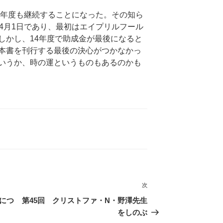
5年度も継続することになった。その知ら
4月1日であり、最初はエイプリルフール
しかし、14年度で助成金が最後になると
本書を刊行する最後の決心がつかなかっ
いうか、時の運というものもあるのかも
次
次
の
につ
第45回 クリストファ・N・野澤先生
投
をしのぶ
稿