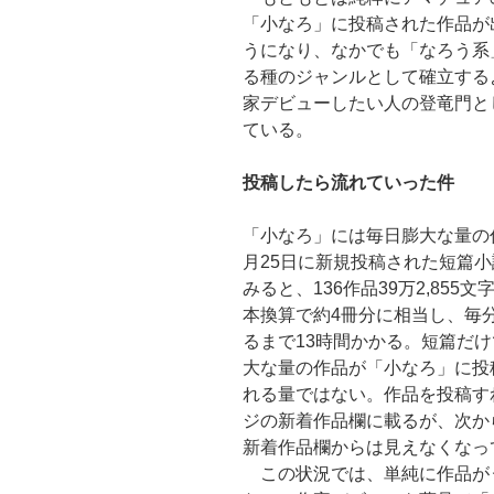
「小なろ」に投稿された作品が
うになり、なかでも「なろう系
る種のジャンルとして確立する
家デビューしたい人の登竜門と
ている。
投稿したら流れていった件
「小なろ」には毎日膨大な量の作
月25日に新規投稿された短篇
みると、136作品39万2,85
本換算で約4冊分に相当し、毎分
るまで13時間かかる。短篇だ
大な量の作品が「小なろ」に投
れる量ではない。作品を投稿す
ジの新着作品欄に載るが、次か
新着作品欄からは見えなくなっ
この状況では、単純に作品が