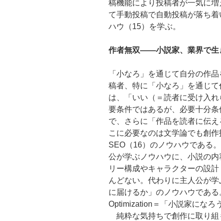
稿機能により投稿者が一気に増
て手動投稿で自動投稿が落ち着
ハウ（15）を学ぶ。
作者無双――小説家、業界で生
「小なろ」を通じて自分の作品
稿者、特に「小なろ」を通じて
は、「いい（＝読者に受け入れ
要条件ではあるが、必要十分条
で、さらに「作品を読者に伝え
こに必要なのは文学論でも創作
SEO（16）のノウハウである
公が学ぶノウハウに、小説の内
リー構成やキャラクターの設計
んどない。代わりに主人公が学
に届けるか」のノウハウである。いわば
Optimization＝「小説家
純粋な気持ちで創作に取り組