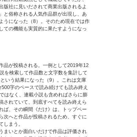
出版社に見いだされて商業出版されるよ
」と俗称される人気作品群が出現し、あ
ようになった（8）。そのため現在では作
しての機能も実質的に果たすようになっ
品が投稿される。一例として2019年12
小説を検索して作品数と文字数を集計して
5文字という結果になった（9）。これは文庫
500字のペースで読み続けても読み終え
けではなく、連載小説も含めればさらに膨
稿されていて、到底すべてを読み終えら
れば、その瞬間《だけ》は、トップペー
ら次へと作品が投稿されるため、すぐに
てしまう。
うまいとか面白いだけで作品は評価され