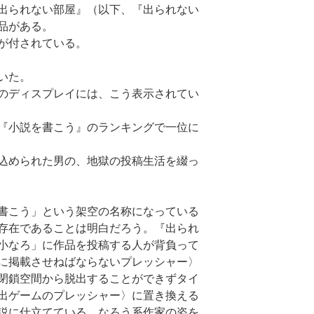
出られない部屋』（以下、『出られない
品がある。
が付されている。
いた。
のディスプレイには、こう表示されてい
『小説を書こう』のランキングで一位に
込められた男の、地獄の投稿生活を綴っ
書こう」という架空の名称になっている
存在であることは明白だろう。『出られ
小なろ」に作品を投稿する人が背負って
に掲載させねばならないプレッシャー〉
閉鎖空間から脱出することができずタイ
出ゲームのプレッシャー〉に置き換える
説に仕立てている。なろう系作家の姿を