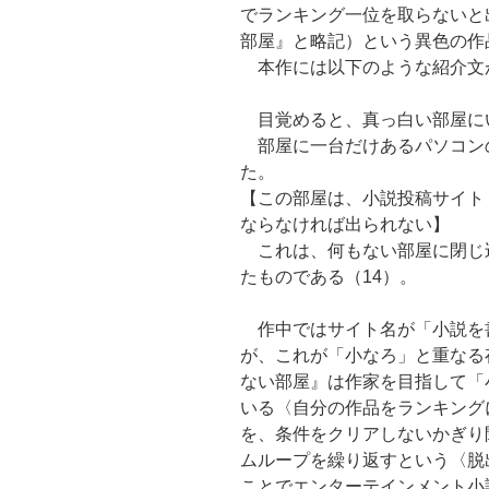
でランキング一位を取らないと
部屋』と略記）という異色の作
本作には以下のような紹介文
目覚めると、真っ白い部屋に
部屋に一台だけあるパソコン
た。
【この部屋は、小説投稿サイト
ならなければ出られない】
これは、何もない部屋に閉じ
たものである（14）。
作中ではサイト名が「小説を
が、これが「小なろ」と重なる
ない部屋』は作家を目指して「
いる〈自分の作品をランキング
を、条件をクリアしないかぎり
ムループを繰り返すという〈脱
ことでエンターテインメント小