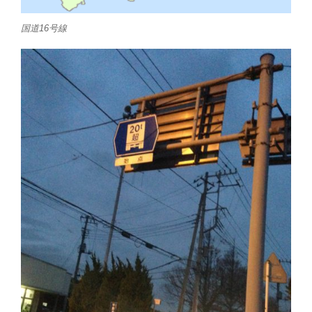
国道16号線