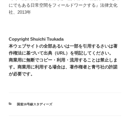
にでもある日常空間をフィールドワークする』法律文化
社、2013年
Copyright Shuichi Tsukada
本ウェブサイトの全部あるいは一部を引用するさいは著
作権法に基づいて出典（URL）を明記してください。
商業用に無断でコピー・利用・流用することは禁止しま
す。商業用に利用する場合は、著作権者と青弓社の許諾
が必要です。
カ
国道16号線スタディーズ
テ
ゴ
リ
ー