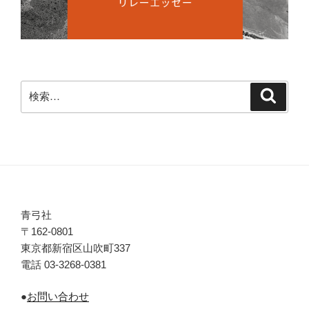
検
検
索
索:
青弓社
〒162-0801
東京都新宿区山吹町337
電話 03-3268-0381
●
お問い合わせ