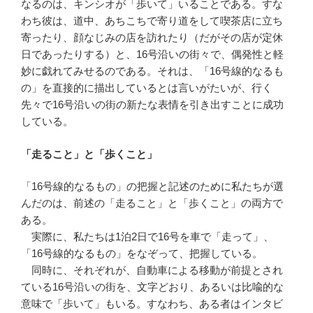
なるのは、キンシオが「歩いて」いることである。すな
わち彼は、道中、あちこちで寄り道をして喫茶店に立ち
寄ったり、顔なじみの店を訪れたり（だがその店が定休
日であったりする）と、16号沿いの街々で、偶発性と軽
妙に戯れてみせるのである。それは、「16号線的なるも
の」を直接的に描出しているとは言いがたいが、行く
先々で16号沿いの街の新たな表情を引き出すことに成功
している。
「走ること」と「歩くこと」
「16号線的なるもの」の把握と記述のために私たちが選
んだのは、前述の「走ること」と「歩くこと」の両方で
ある。
実際に、私たちは1泊2日で16号を車で「走って」、
「16号線的なるもの」をなぞって、把握している。
同時に、それぞれが、自動車による移動が前提とされ
ている16号沿いの街を、文字どおり、あるいは比喩的な
意味で「歩いて」もいる。すなわち、ある者はインタビ